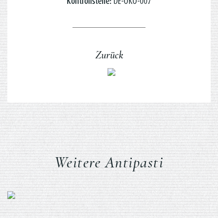
Kontrollstelle:
DE-ÖKO-007
Zurück
Weitere Antipasti