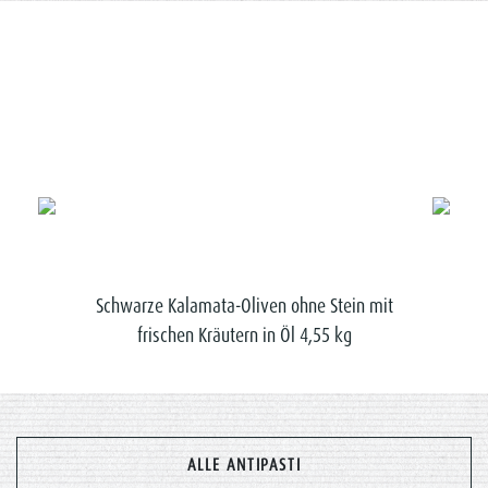
iniert
Schwarze Kalamata-Oliven ohne Stein mit
Grüne
frischen Kräutern in Öl 4,55 kg
ALLE ANTIPASTI