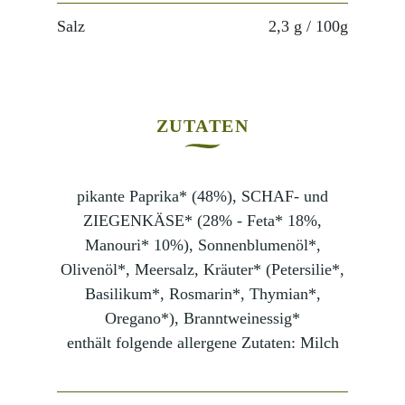
Salz
2,3 g
/ 100g
ZUTATEN
pikante Paprika* (48%), SCHAF- und
ZIEGENKÄSE* (28% - Feta* 18%,
Manouri* 10%), Sonnenblumenöl*,
Olivenöl*, Meersalz, Kräuter* (Petersilie*,
Basilikum*, Rosmarin*, Thymian*,
Oregano*), Branntweinessig*
enthält folgende allergene Zutaten: Milch