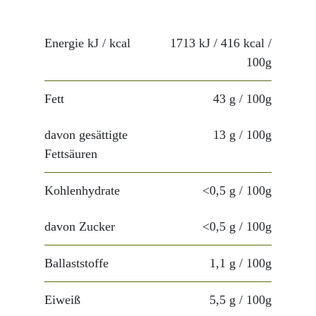
Energie kJ / kcal
1713 kJ / 416 kcal
/
100g
Fett
43 g
/ 100g
davon gesättigte
13 g
/ 100g
Fettsäuren
Kohlenhydrate
<0,5 g
/ 100g
davon Zucker
<0,5 g
/ 100g
Ballaststoffe
1,1 g
/ 100g
Eiweiß
5,5 g
/ 100g