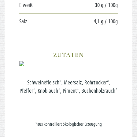
Eiweiß
30 g
/ 100g
Salz
4,1 g
/ 100g
ZUTATEN
Schweinefleisch*, Meersalz, Rohrzucker*,
Pfeffer*, Knoblauch*, Piment*, Buchenholzrauch*
*aus kontrolliert ökologischer Erzeugung