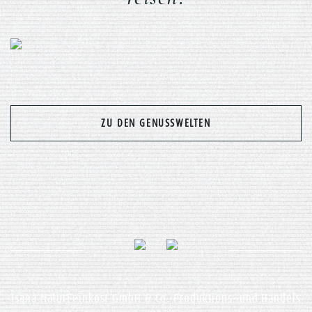
Previous
Nex
ZU DEN GENUSSWELTEN
Isana NaturFeinkost GmbH & Co. Produktions- und Handels