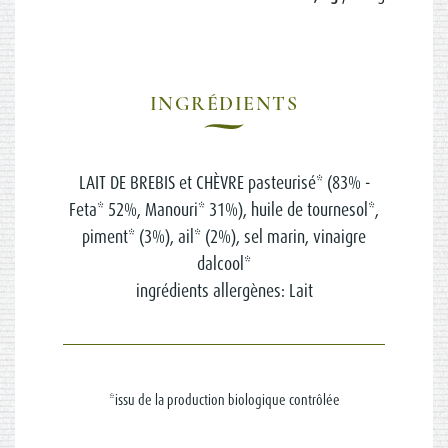
INGRÉDIENTS
LAIT DE BREBIS et CHÈVRE pasteurisé* (83% -
Feta* 52%, Manouri* 31%), huile de tournesol*,
piment* (3%), ail* (2%), sel marin, vinaigre
dalcool*
ingrédients allergènes: Lait
*issu de la production biologique contrôlée