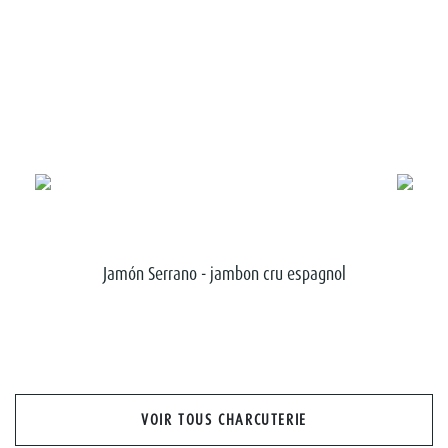
 os
Jamón Serrano - jambon cru espagnol
VOIR TOUS CHARCUTERIE