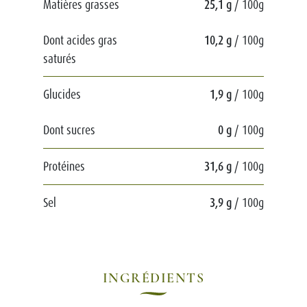
Matières grasses
25,1 g
/ 100g
Dont acides gras
10,2 g
/ 100g
saturés
Glucides
1,9 g
/ 100g
Dont sucres
0 g
/ 100g
Protéines
31,6 g
/ 100g
Sel
3,9 g
/ 100g
INGRÉDIENTS