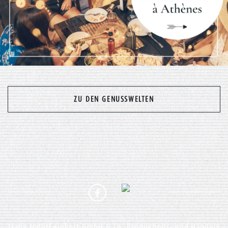
ZU DEN GENUSSWELTEN
Isana NaturFeinkost GmbH & Co. Produktions- und Handels