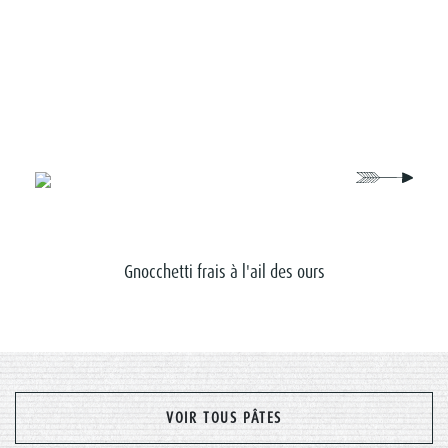
Gnocchetti frais à l'ail des ours
Gnocch
VOIR TOUS PÂTES