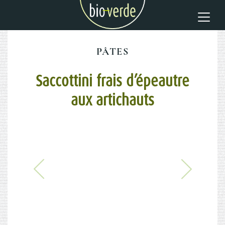
PÂTES
Saccottini frais d’épeautre
aux artichauts