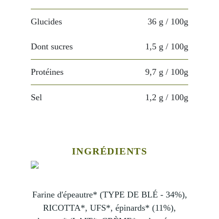
Glucides
36 g
/ 100g
Dont sucres
1,5 g
/ 100g
Protéines
9,7 g
/ 100g
Sel
1,2 g
/ 100g
INGRÉDIENTS
Farine d'épeautre* (TYPE DE BLÉ - 34%),
RICOTTA*, UFS*, épinards* (11%),