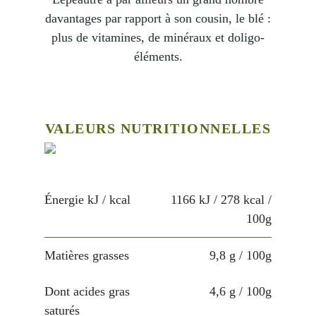
davantages par rapport à son cousin, le blé :
plus de vitamines, de minéraux et doligo-
éléments.
VALEURS NUTRITIONNELLES
Énergie kJ / kcal
1166 kJ / 278 kcal
/
100g
Matières grasses
9,8 g
/ 100g
Dont acides gras
4,6 g
/ 100g
saturés