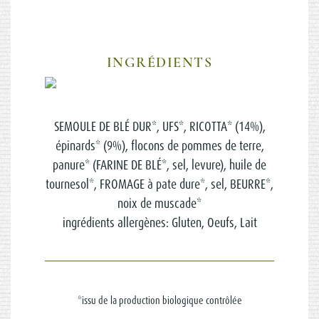
INGRÉDIENTS
SEMOULE DE BLÉ DUR*, UFS*, RICOTTA* (14%),
épinards* (9%), flocons de pommes de terre,
panure* (FARINE DE BLÉ*, sel, levure), huile de
tournesol*, FROMAGE à pate dure*, sel, BEURRE*,
noix de muscade*
ingrédients allergènes: Gluten, Oeufs, Lait
*issu de la production biologique contrôlée