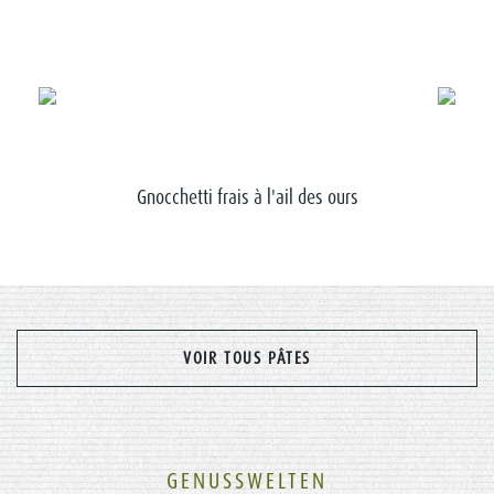
Gnocchetti frais à l'ail des ours
Gnocch
VOIR TOUS PÂTES
GENUSSWELTEN