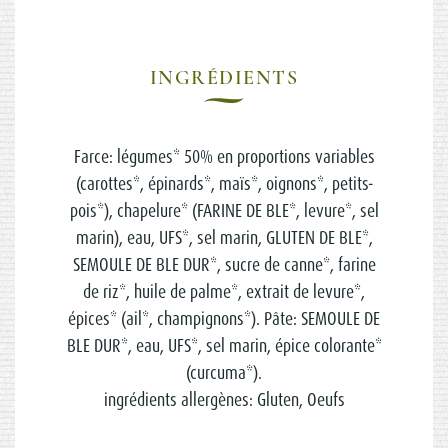
INGRÉDIENTS
Farce: légumes* 50% en proportions variables
(carottes*, épinards*, maïs*, oignons*, petits-
pois*), chapelure* (FARINE DE BLE*, levure*, sel
marin), eau, UFS*, sel marin, GLUTEN DE BLE*,
SEMOULE DE BLE DUR*, sucre de canne*, farine
de riz*, huile de palme*, extrait de levure*,
épices* (ail*, champignons*). Pâte: SEMOULE DE
BLE DUR*, eau, UFS*, sel marin, épice colorante*
(curcuma*).
ingrédients allergènes: Gluten, Oeufs