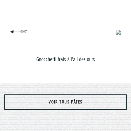
Gnocchetti frais à l'ail des ours
Gnocch
VOIR TOUS PÂTES