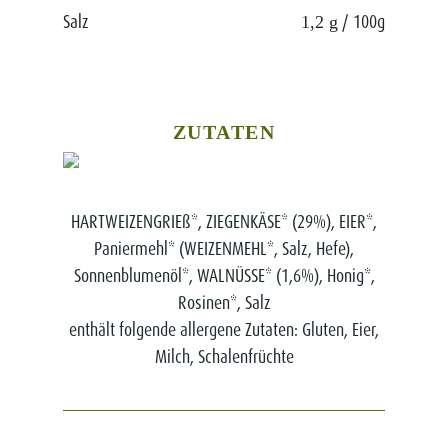
Salz
/ 100g
1,2 g
ZUTATEN
HARTWEIZENGRIEß*, ZIEGENKÄSE* (29%), EIER*,
Paniermehl* (WEIZENMEHL*, Salz, Hefe),
Sonnenblumenöl*, WALNÜSSE* (1,6%), Honig*,
Rosinen*, Salz
enthält folgende allergene Zutaten: Gluten, Eier,
Milch, Schalenfrüchte