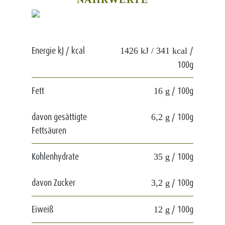
Energie kJ / kcal
/
1426 kJ / 341 kcal
100g
Fett
/ 100g
16 g
davon gesättigte
/ 100g
6,2 g
Fettsäuren
Kohlenhydrate
/ 100g
35 g
davon Zucker
/ 100g
3,2 g
Eiweiß
/ 100g
12 g