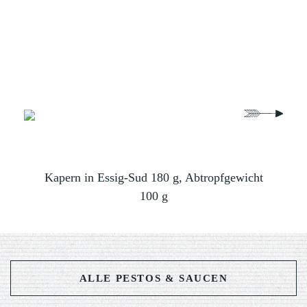
 g
Kapern in Essig-Sud 180 g, Abtropfgewicht
Artis
100 g
ALLE PESTOS & SAUCEN