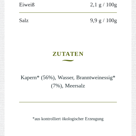
Eiweiß
2,1 g
/ 100g
Salz
9,9 g
/ 100g
ZUTATEN
Kapern* (56%), Wasser, Branntweinessig*
(7%), Meersalz
*aus kontrolliert ökologischer Erzeugung