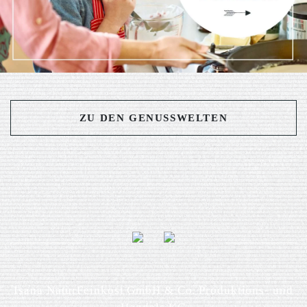
ZU DEN GENUSSWELTEN
Isana NaturFeinkost GmbH & Co. Produktions- und