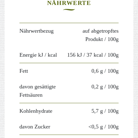
NÄHRWERTE
Nährwertbezug
auf abgetropftes
Produkt
/ 100g
Energie kJ / kcal
156 kJ / 37 kcal
/ 100g
Fett
0,6 g
/ 100g
davon gesättigte
0,2 g
/ 100g
Fettsäuren
Kohlenhydrate
5,7 g
/ 100g
davon Zucker
<0,5 g
/ 100g