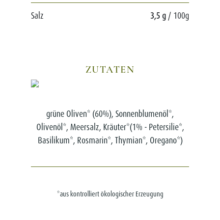
Salz
3,5 g
/ 100g
ZUTATEN
grüne Oliven* (60%), Sonnenblumenöl*,
Olivenöl*, Meersalz, Kräuter*(1% - Petersilie*,
Basilikum*, Rosmarin*, Thymian*, Oregano*)
*aus kontrolliert ökologischer Erzeugung