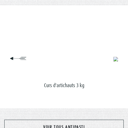
u
Curs d'artichauts 3 kg
VOIR TOUS ANTIPASTI