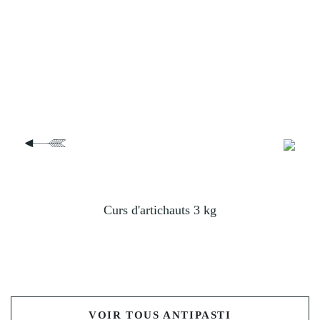
yau
Curs d'artichauts 3 kg
VOIR TOUS ANTIPASTI