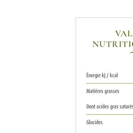
VAL
NUTRITI
Énergie kJ / kcal
Matières grasses
Dont acides gras saturé
Glucides