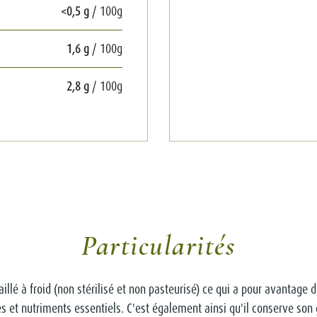
<0,5 g
/ 100g
1,6 g
/ 100g
2,8 g
/ 100g
Particularités
aillé à froid (non stérilisé et non pasteurisé) ce qui a pour avantage
s et nutriments essentiels. C'est également ainsi qu'il conserve son g