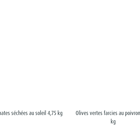
ates séchées au soleil 4,75 kg
Olives vertes farcies au poivro
kg