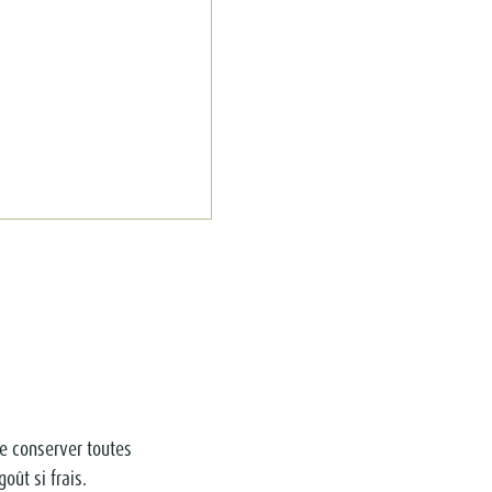
 de conserver toutes
oût si frais.