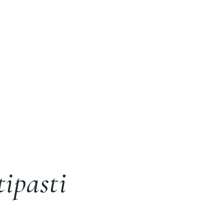
tipasti