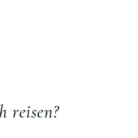
h reisen?