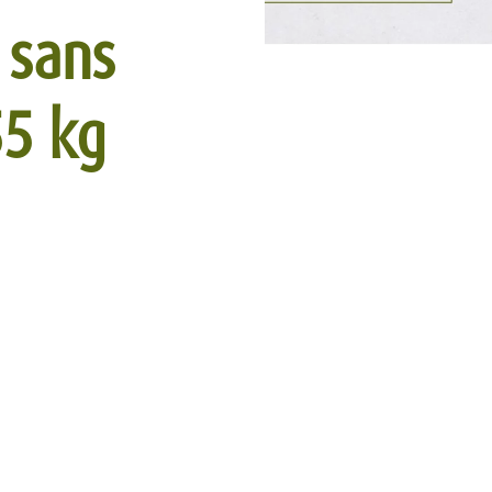
 sans
55 kg