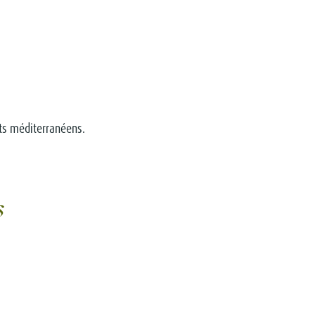
ats méditerranéens.
s