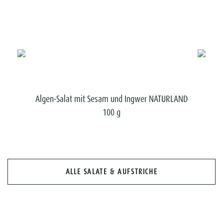
150 g
Algen-Salat mit Sesam und Ingwer NATURLAND
100 g
ALLE SALATE & AUFSTRICHE