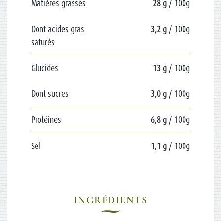
Matières grasses
28 g
/ 100g
Dont acides gras
3,2 g
/ 100g
saturés
Glucides
13 g
/ 100g
Dont sucres
3,0 g
/ 100g
Protéines
6,8 g
/ 100g
Sel
1,1 g
/ 100g
INGRÉDIENTS