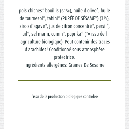
pois chiches* bouillis (61%), huile d´olive*, huile
de tournesol*, tahini* (PURÉE DE SÉSAME*) (3%),
sirop d´agave*, jus de citron concentré*, persil*,
ail*, sel marin, cumin*, paprika* (*= issu de l
´agriculture biologique). Peut contenir des traces
d´arachides! Conditionné sous atmosphère
protectrice.
ingrédients allergènes: Graines De Sésame
*issu de la production biologique contrôlée